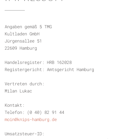
Angaben gemäß 5 TMG
Kultladen GmbH
Jürgensallee 51
22609 Hamburg
Handelsregister: HRB 162028
Registergericht: Amtsgericht Hamburg
Vertreten durch:
Milan Lukac
Kontakt:
Telefon: (0 40) 82 91 44
moin@knips-hamburg.de
Umsatzsteuer-ID: