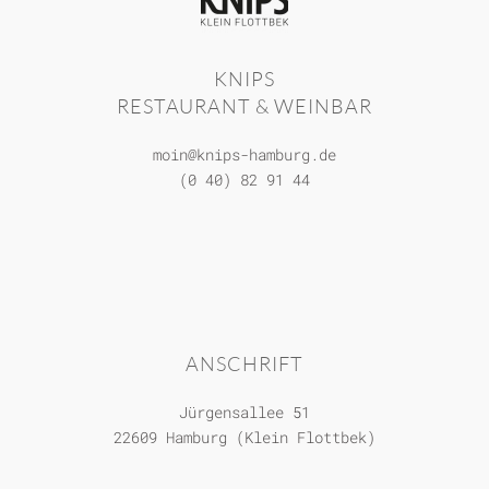
KNIPS
RESTAURANT & WEINBAR
moin@knips-hamburg.de
(0 40) 82 91 44
ANSCHRIFT
Jürgensallee 51
22609 Hamburg (Klein Flottbek)